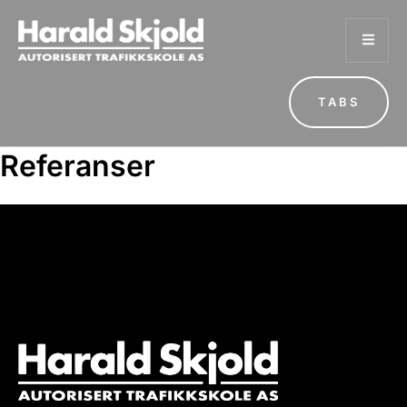
TABS
Referanser